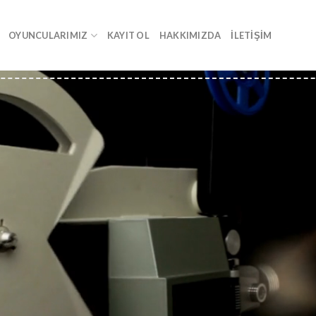
OYUNCULARIMIZ
KAYIT OL
HAKKIMIZDA
İLETIŞIM