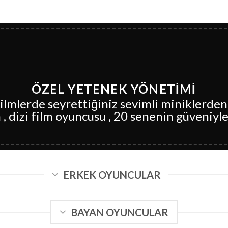
ÖZEL YETENEK YÖNETİMİ
 Filmlerde seyrettiğiniz sevimli miniklerden
 , dizi film oyuncusu , 20 senenin güveniy
ERKEK OYUNCULAR
BAYAN OYUNCULAR