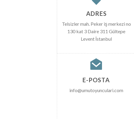
ADRES
Telsizler mah. Peker iş merkezi no
130 kat 3 Daire 311 Gültepe
Levent İstanbul
E-POSTA
info@umutoyunculari.com