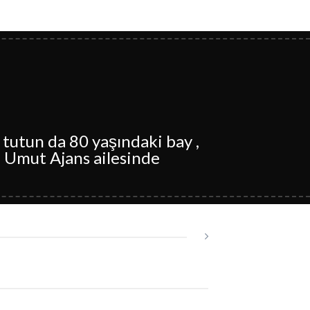
 tutun da 80 yaşındaki bay ,
le Umut Ajans ailesinde