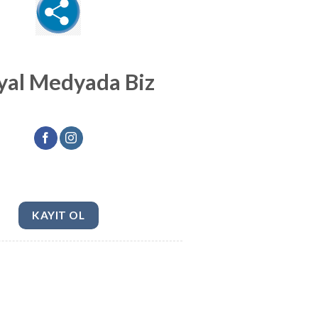
yal Medyada Biz
KAYIT OL